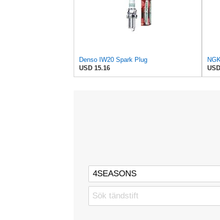
Denso IW20 Spark Plug
NGK
USD 15.16
USD