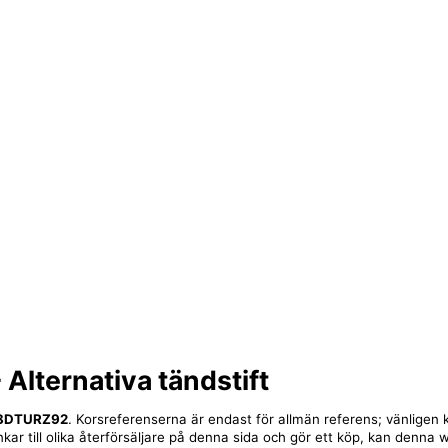
 Alternativa tändstift
H8DTURZ92
. Korsreferenserna är endast för allmän referens; vänligen 
nkar till olika återförsäljare på denna sida och gör ett köp, kan denna 