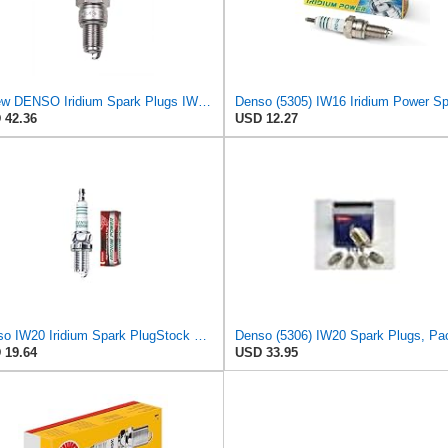
4 New DENSO Iridium Spark Plugs IW16 # 5305
 42.36
USD 12.27
Denso IW20 Iridium Spark PlugStock #5306
 19.64
USD 33.95