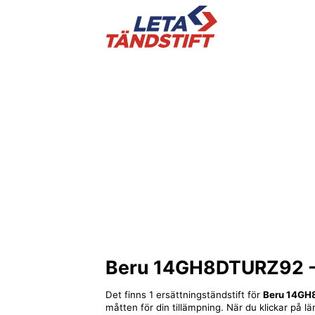
Beru 14GH8DTURZ92
-
Det finns 1 ersättningständstift för
Beru 14G
måtten för din tillämpning. När du klickar på lä