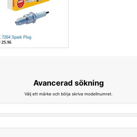
 7264 Spark Plug
 25.96
Avancerad sökning
Välj ett märke och börja skriva modellnumret.