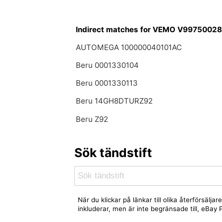
Indirect matches for VEMO V9975002
AUTOMEGA 100000040101AC
Beru 0001330104
Beru 0001330113
Beru 14GH8DTURZ92
Beru Z92
Sök tändstift
När du klickar på länkar till olika återförsäl
inkluderar, men är inte begränsade till, eBa