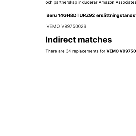
och partnerskap inkluderar Amazon Associates
Beru 14GH8DTURZ92 ersättningständst
VEMO V99750028
Indirect matches
There are 34 replacements for
VEMO V99750