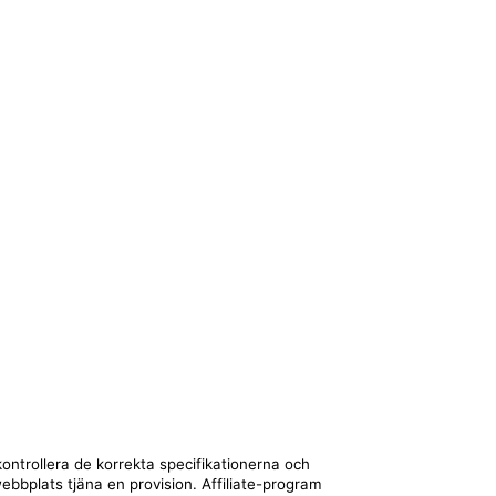
kontrollera de korrekta specifikationerna och
webbplats tjäna en provision. Affiliate-program