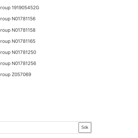
roup 191905452G
roup N01781156
roup N01781158
roup N01781165
roup N01781250
roup N01781256
roup Z057069
Sök