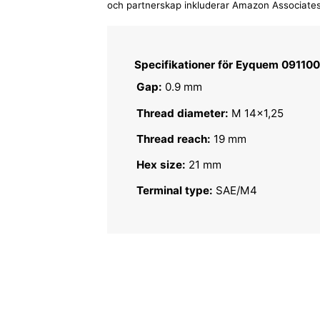
och partnerskap inkluderar Amazon Associates
Specifikationer för Eyquem 09110
Gap:
0.9 mm
Thread diameter:
M 14x1,25
Thread reach:
19 mm
Hex size:
21 mm
Terminal type:
SAE/M4