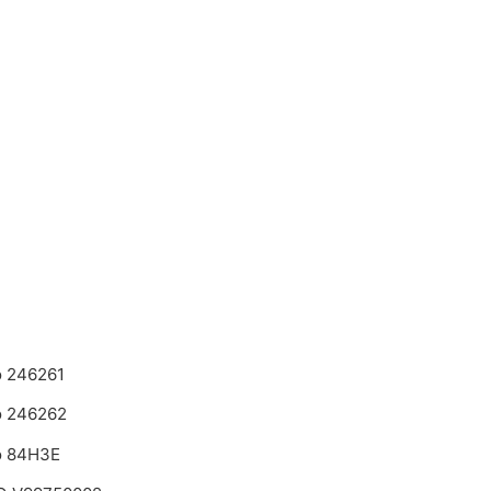
o 246261
o 246262
o 84H3E