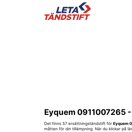
Eyquem 0911007265
-
Det finns 57 ersättningständstift för
Eyquem 
måtten för din tillämpning. När du klickar på lä