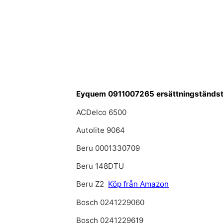
Eyquem 0911007265 ersättningständst
ACDelco 6500
Autolite 9064
Beru 0001330709
Beru 148DTU
Beru Z2
Köp från Amazon
Bosch 0241229060
Bosch 0241229619