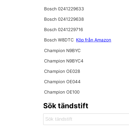
Bosch 0241229633
Bosch 0241229638
Bosch 0241229716
Bosch W8DTC
Köp från Amazon
Champion N9BYC
Champion N9BYC4
Champion OE028
Champion OE044
Champion OE100
Sök tändstift