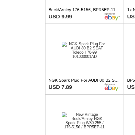
Beck/Arnley 176-5156, BPR5EP-11 NGK Spark Plug NOS
USD 9.99
US
NGK Spark Plug For AUDI 80 B2 SEAT Toledo I 78-99 101000001AD
USD 7.89
US