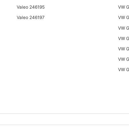
Valeo 246195
VW G
Valeo 246197
VW G
VW G
VW G
VW G
VW G
VW G