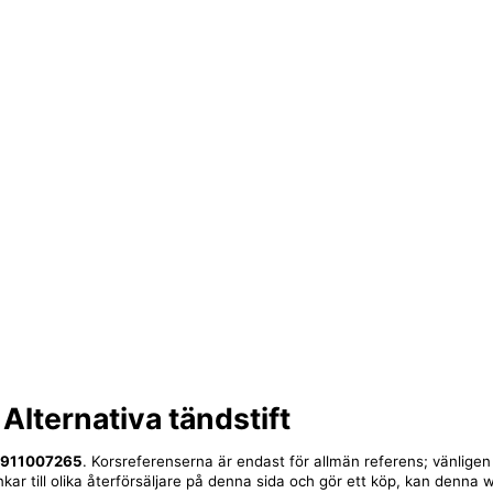
 Alternativa tändstift
0911007265
. Korsreferenserna är endast för allmän referens; vänligen
nkar till olika återförsäljare på denna sida och gör ett köp, kan denna 