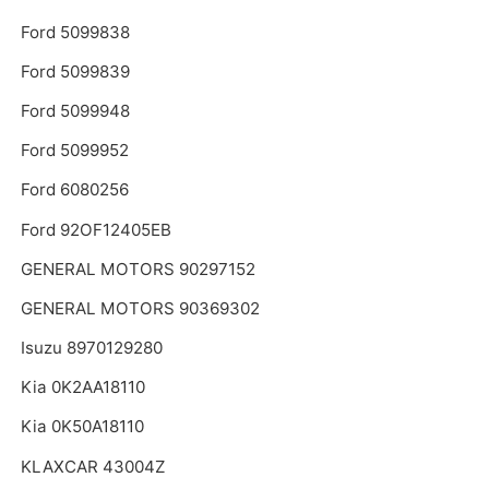
Ford 5099838
Ford 5099839
Ford 5099948
Ford 5099952
Ford 6080256
Ford 92OF12405EB
GENERAL MOTORS 90297152
GENERAL MOTORS 90369302
Isuzu 8970129280
Kia 0K2AA18110
Kia 0K50A18110
KLAXCAR 43004Z