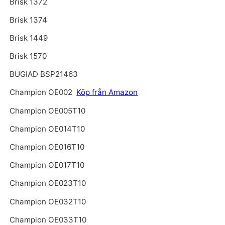
Brisk 1372
Brisk 1374
Brisk 1449
Brisk 1570
BUGIAD BSP21463
Champion OE002
Köp från Amazon
Champion OE005T10
Champion OE014T10
Champion OE016T10
Champion OE017T10
Champion OE023T10
Champion OE032T10
Champion OE033T10