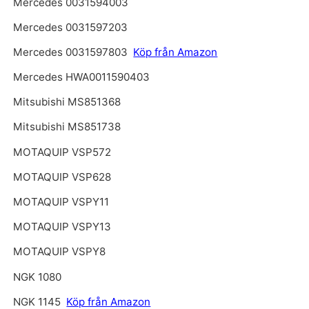
Mercedes 0031594003
Mercedes 0031597203
Mercedes 0031597803
Köp från Amazon
Mercedes HWA0011590403
Mitsubishi MS851368
Mitsubishi MS851738
MOTAQUIP VSP572
MOTAQUIP VSP628
MOTAQUIP VSPY11
MOTAQUIP VSPY13
MOTAQUIP VSPY8
NGK 1080
NGK 1145
Köp från Amazon