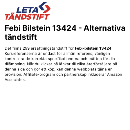
Febi Bilstein 13424
- Alternativa
tändstift
Det finns 299 ersättningständstift för
Febi-bilstein 13424
.
Korsreferenserna är endast för allmän referens; vänligen
kontrollera de korrekta specifikationerna och måtten för din
tillämpning. När du klickar på länkar till olika återförsäljare på
denna sida och gör ett köp, kan denna webbplats tjäna en
provision. Affiliate-program och partnerskap inkluderar Amazon
Associates.