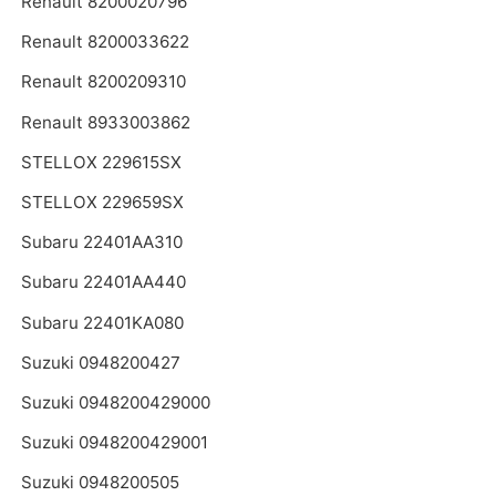
Renault 8200020796
Renault 8200033622
Renault 8200209310
Renault 8933003862
STELLOX 229615SX
STELLOX 229659SX
Subaru 22401AA310
Subaru 22401AA440
Subaru 22401KA080
Suzuki 0948200427
Suzuki 0948200429000
Suzuki 0948200429001
Suzuki 0948200505