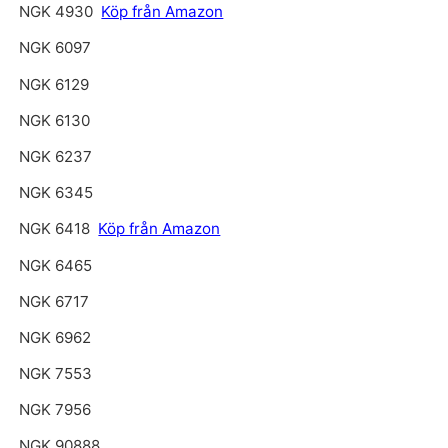
NGK 4930
Köp från Amazon
NGK 6097
NGK 6129
NGK 6130
NGK 6237
NGK 6345
NGK 6418
Köp från Amazon
NGK 6465
NGK 6717
NGK 6962
NGK 7553
NGK 7956
NGK 90888