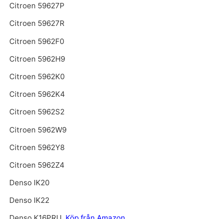
Citroen 59627P
Citroen 59627R
Citroen 5962F0
Citroen 5962H9
Citroen 5962K0
Citroen 5962K4
Citroen 5962S2
Citroen 5962W9
Citroen 5962Y8
Citroen 5962Z4
Denso IK20
Denso IK22
Denso K16PRU
Köp från Amazon