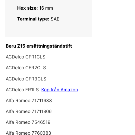
Hex size:
16 mm
Terminal type:
SAE
Beru Z15 ersättningständstift
ACDelco CFR1CLS
ACDelco CFR2CLS
ACDelco CFR3CLS
ACDelco FR1LS
Köp från Amazon
Alfa Romeo 71711638
Alfa Romeo 71711806
Alfa Romeo 7546519
Alfa Romeo 7760383