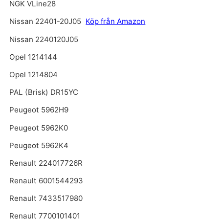
NGK VLine28
Nissan 22401-20J05
Köp från Amazon
Nissan 2240120J05
Opel 1214144
Opel 1214804
PAL (Brisk) DR15YC
Peugeot 5962H9
Peugeot 5962K0
Peugeot 5962K4
Renault 224017726R
Renault 6001544293
Renault 7433517980
Renault 7700101401