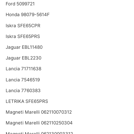
Ford 5099721
Honda 98079-5614F
Iskra SFE65CPR
Iskra SFE65PRS
Jaguar EBL11480
Jaguar EBL2230
Lancia 71711638
Lancia 7546519
Lancia 7760383
LETRIKA SFE65PRS
Magneti Marelli 062110070312
Magneti Marelli 062110250304
Magneti Marelli 062130003312