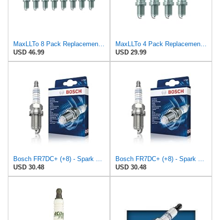
MaxLLTo 8 Pack Replacement 7373 V-Power Spark Plug for Bosch 7553 7554 7555 F7DC FR6DCX FR7DC FRDCX
MaxLLTo 4 Pack Replacement 7373 V-Power Spark Plug for Bosch 7553 7554 7555 F7DC FR6DCX FR7DC FRDCX
USD 46.99
USD 29.99
Bosch FR7DC+ (+8) - Spark Plugs Nickel - Set of 4
Bosch FR7DC+ (+8) - Spark Plugs Nickel - Set of 4
USD 30.48
USD 30.48