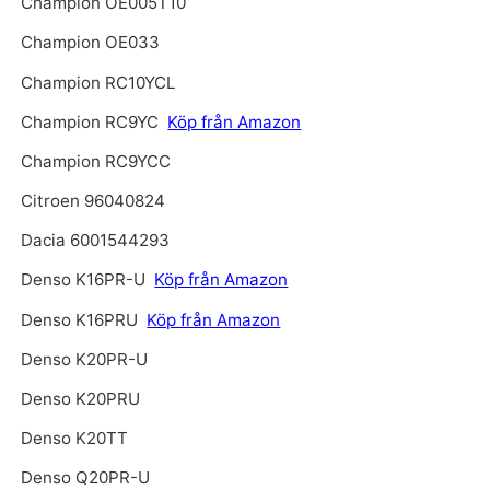
Champion OE005T10
Champion OE033
Champion RC10YCL
Champion RC9YC
Köp från Amazon
Champion RC9YCC
Citroen 96040824
Dacia 6001544293
Denso K16PR-U
Köp från Amazon
Denso K16PRU
Köp från Amazon
Denso K20PR-U
Denso K20PRU
Denso K20TT
Denso Q20PR-U