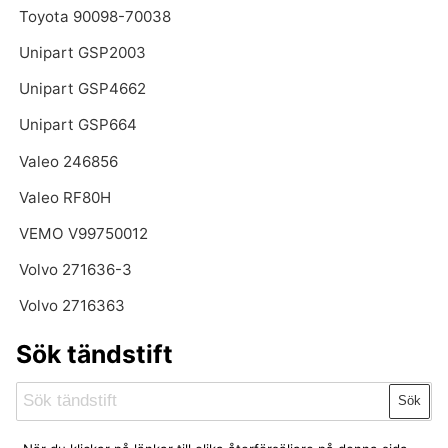
Toyota 90098-70038
Unipart GSP2003
Unipart GSP4662
Unipart GSP664
Valeo 246856
Valeo RF80H
VEMO V99750012
Volvo 271636-3
Volvo 2716363
Sök tändstift
Sök