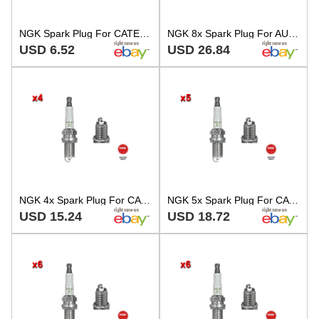
NGK Spark Plug For CATERHAM CHRYSLER DACIA FIAT KIA LADA LANCIA 82-18 5962.TO
NGK 8x Spark Plug For AUSTIN CATERHAM CHRYSLER CITROEN DACIA FIAT 82-18 5894586
USD 6.52
USD 26.84
NGK 4x Spark Plug For CATERHAM CHRYSLER DACIA FIAT KIA LADA MAZDA 82-18 7546519
NGK 5x Spark Plug For CATERHAM CHRYSLER DACIA FIAT KIA LADA MAZDA 82-18 7760383
USD 15.24
USD 18.72