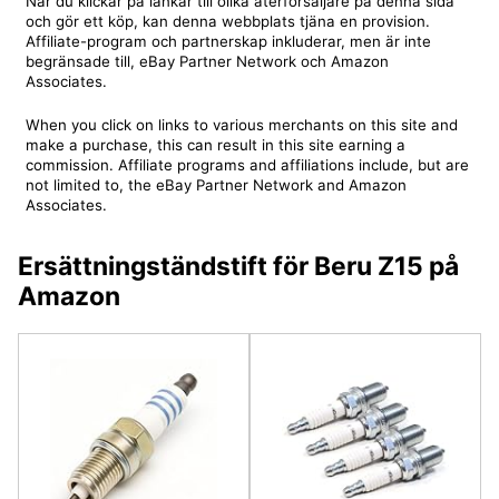
När du klickar på länkar till olika återförsäljare på denna sida
och gör ett köp, kan denna webbplats tjäna en provision.
Affiliate-program och partnerskap inkluderar, men är inte
begränsade till, eBay Partner Network och Amazon
Associates.
When you click on links to various merchants on this site and
make a purchase, this can result in this site earning a
commission. Affiliate programs and affiliations include, but are
not limited to, the eBay Partner Network and Amazon
Associates.
Ersättningständstift för Beru Z15 på
Amazon