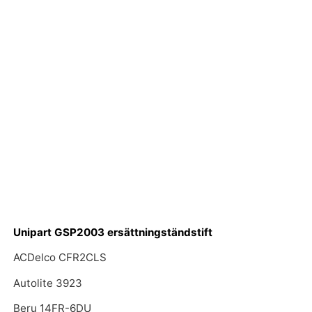
Unipart GSP2003 ersättningständstift
ACDelco CFR2CLS
Autolite 3923
Beru 14FR-6DU