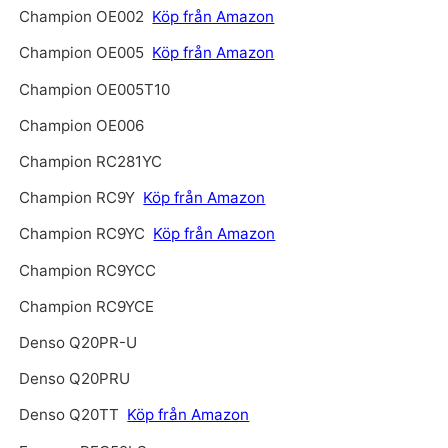
Champion OE002
Köp från Amazon
Champion OE005
Köp från Amazon
Champion OE005T10
Champion OE006
Champion RC281YC
Champion RC9Y
Köp från Amazon
Champion RC9YC
Köp från Amazon
Champion RC9YCC
Champion RC9YCE
Denso Q20PR-U
Denso Q20PRU
Denso Q20TT
Köp från Amazon