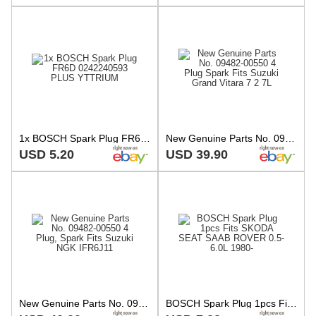
1x BOSCH Spark Plug FR6D 0242240593 PLUS YTTRIUM
New Genuine Parts No. 09482-00550 4 Plug Spark Fits Suzuki Grand Vitara 7 2 7L
USD 5.20
USD 39.90
New Genuine Parts No. 09482-00550 4 Plug, Spark Fits Suzuki NGK IFR6J11
BOSCH Spark Plug 1pcs Fits SKODA SEAT SAAB ROVER 0.5-6.0L 1980-