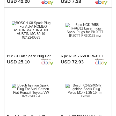
USD 42.20
USD 7.28
BOSCH X8 Spark Plug For ALFA ROMEO ASTON MARTIN AUDI AUSTIN MG 80-19 0242240593
6 pc NGK 7658 IFR6J11 Laser Iridium Spark Plugs for PK20TT IK20TT FR6D133 mz
USD 25.10
USD 72.93