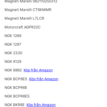
Magneti Marelli 062110250312
Magneti Marelli CT6KMMR
Magneti Marelli L7LCR
Motorcraft AGPR22C
NGK 1269
NGK 1297
NGK 2330
NGK 6129
NGK 6962
Köp från Amazon
NGK BCP6ES
Köp från Amazon
NGK BCPR6E
NGK BCPR6ES
NGK BKR6E
Köp från Amazon