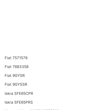
Fiat 7571576
Fiat 7683358
Fiat 9GYSR
Fiat 9GYSSR
Iskra SFE65CPR
Iskra SFE65PRS