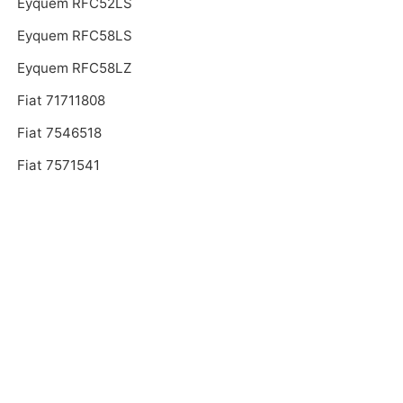
Eyquem RFC52LS
Eyquem RFC58LS
Eyquem RFC58LZ
Fiat 71711808
Fiat 7546518
Fiat 7571541