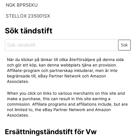
NGK BPR5EKU
STELLOX 235001SX
Sök tändstift
Sök
När du klickar på länkar till olika återförsäljare på denna sida
och gör ett köp, kan denna webbplats tjäna en provision.
Affiliate-program och partnerskap inkluderar, men är inte
begränsade till, eBay Partner Network och Amazon
Associates.
When you click on links to various merchants on this site and
make a purchase, this can result in this site earning a
commission. Affiliate programs and affiliations include, but are
not limited to, the eBay Partner Network and Amazon
Associates.
Ersättningständstift för Vw