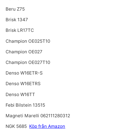
Beru Z75
Brisk 1347
Brisk LR17TC
Champion OE025T10
Champion OE027
Champion OE027T10
Denso W16ETR-S
Denso W16ETRS
Denso W16TT
Febi Bilstein 13515
Magneti Marelli 062111280312
NGK 5685
Köp från Amazon