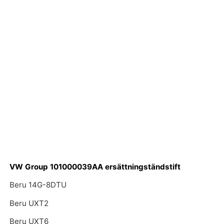
VW Group 101000039AA ersättningständstift
Beru 14G-8DTU
Beru UXT2
Beru UXT6