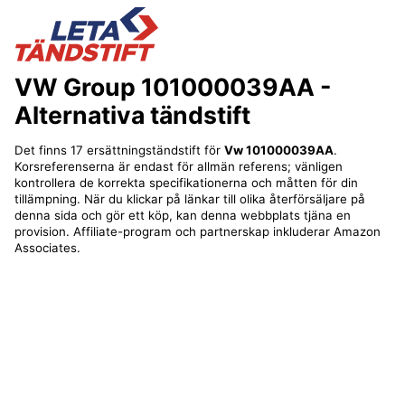
VW Group 101000039AA
-
Alternativa tändstift
Det finns 17 ersättningständstift för
Vw 101000039AA
.
Korsreferenserna är endast för allmän referens; vänligen
kontrollera de korrekta specifikationerna och måtten för din
tillämpning. När du klickar på länkar till olika återförsäljare på
denna sida och gör ett köp, kan denna webbplats tjäna en
provision. Affiliate-program och partnerskap inkluderar Amazon
Associates.