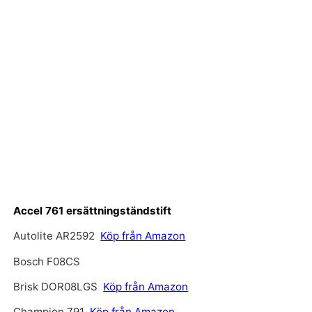
Accel 761 ersättningständstift
Autolite AR2592
Köp från Amazon
Bosch F08CS
Brisk DOR08LGS
Köp från Amazon
Champion 791
Köp från Amazon