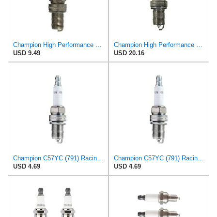
Champion High Performance 295 Spark Plug (Carton of 1) - C57CX
Champion High Performance 276 Spark Plug (Carton of 1) - C57Y
USD 9.49
USD 20.16
Champion C57YC (791) Racing Plug
Champion C57YC (791) Racing Plug
USD 4.69
USD 4.69