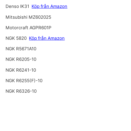
Denso IK31
Köp från Amazon
Mitsubishi MZ602025
Motorcraft AGPR601P
NGK 5820
Köp från Amazon
NGK R5671A10
NGK R6205-10
NGK R6241-10
NGK R6255(F)-10
NGK R6326-10