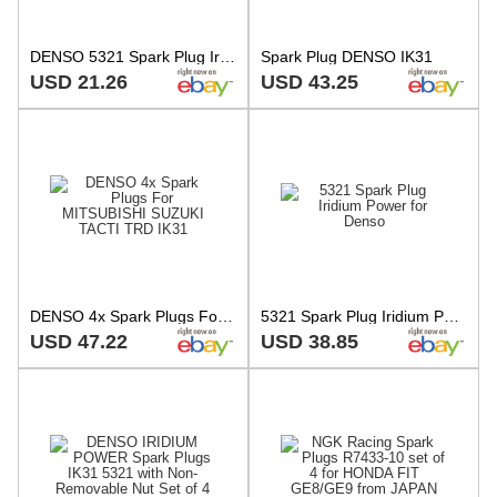
DENSO 5321 Spark Plug Iridium Power
Spark Plug DENSO IK31
USD 21.26
USD 43.25
DENSO 4x Spark Plugs For MITSUBISHI SUZUKI TACTI TRD IK31
5321 Spark Plug Iridium Power for Denso
USD 47.22
USD 38.85