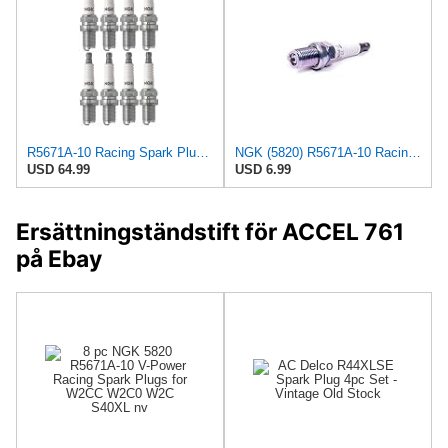
R5671A-10 Racing Spark Plugs 5820 | Set of 8 | High-Performance Plugs for Race & High-Compression
NGK (5820) R5671A-10 Racing Spark Plug, Pack of 1
USD 64.99
USD 6.99
Ersättningständstift för ACCEL 761
på Ebay