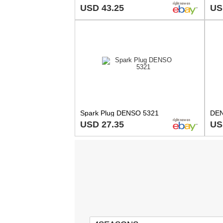
USD 43.25
US
Spark Plug DENSO 5321
USD 27.35
US