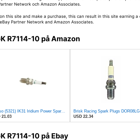
y Partner Network och Amazon Associates.
on this site and make a purchase, this can result in this site earning 
 the eBay Partner Network and Amazon Associates.
NGK R7114-10 på Amazon
Denso (5321) IK31 Iridium Power Spark Plug, (Pack of 1)
 21.03
USD 22.34
GK R7114-10 på Ebay