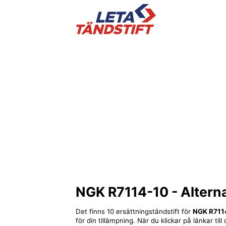
NGK R7114-10
- Alterna
Det finns 10 ersättningständstift för
NGK R711
för din tillämpning. När du klickar på länkar ti