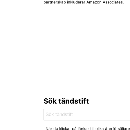
partnerskap inkluderar Amazon Associates.
Sök tändstift
När du klickar på länkar till olika återförsäl