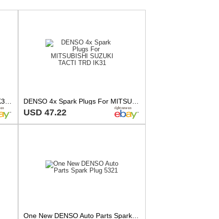
SPARK PLUG DENSO IRIDIUM IK31 KTM SX 65 1999-2001
DENSO 4x Spark Plugs For MITSUBISHI SUZUKI TACTI TRD IK31
USD 47.22
One New DENSO Auto Parts Spark Plug 5321