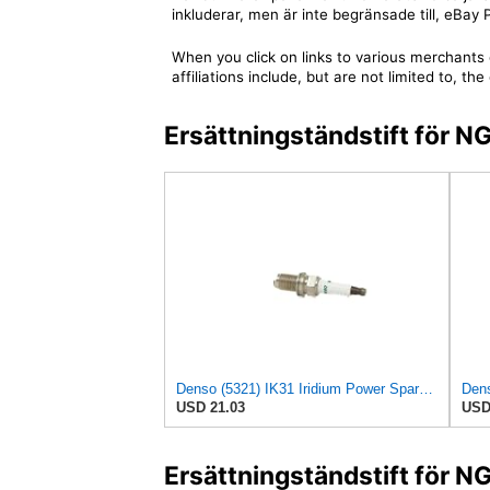
inkluderar, men är inte begränsade till, eBa
When you click on links to various merchants 
affiliations include, but are not limited to,
Ersättningständstift för 
Denso (5321) IK31 Iridium Power Spark Plug, (Pack of 1)
USD 21.03
USD
Ersättningständstift för N