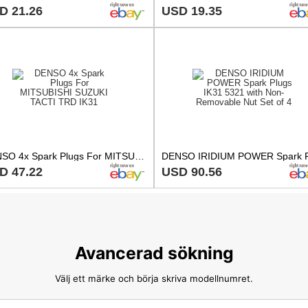
D 21.26
USD 19.35
DENSO 4x Spark Plugs For MITSUBISHI SUZUKI TACTI TRD IK31
D 47.22
USD 90.56
Avancerad sökning
Välj ett märke och börja skriva modellnumret.