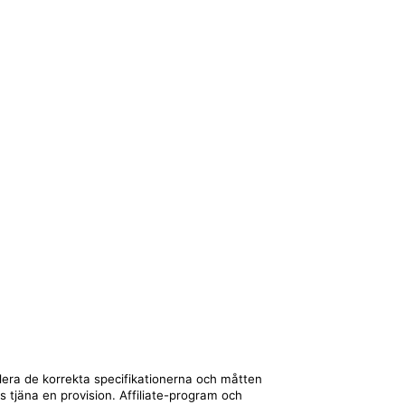
llera de korrekta specifikationerna och måtten
ts tjäna en provision. Affiliate-program och