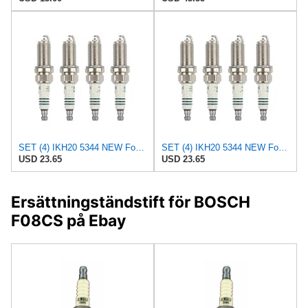
SET (4) IKH20 5344 NEW For IRIDIUM POWER Spark Plugs
SET (4) IKH20 5344 NEW For IRIDIUM POWER Spark Plugs
USD 23.65
USD 23.65
Ersättningständstift för BOSCH
F08CS på Ebay