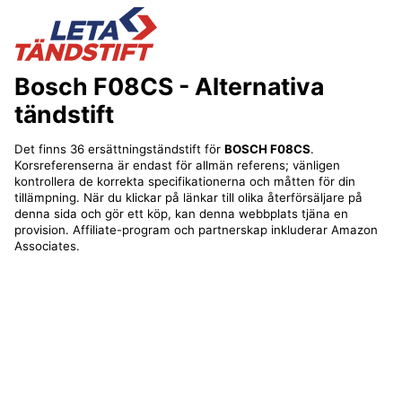
Bosch F08CS
- Alternativa
tändstift
Det finns 36 ersättningständstift för
BOSCH F08CS
.
Korsreferenserna är endast för allmän referens; vänligen
kontrollera de korrekta specifikationerna och måtten för din
tillämpning. När du klickar på länkar till olika återförsäljare på
denna sida och gör ett köp, kan denna webbplats tjäna en
provision. Affiliate-program och partnerskap inkluderar Amazon
Associates.