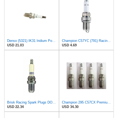
Denso (5321) IK31 Iridium Power Spark Plug, (Pack of 1)
Champion C57YC (791) Racing Plug
USD 21.03
USD 4.69
Brisk Racing Spark Plugs DOR08LGS Spark Plug Premium Racing
Champion 295 C57CX Premium Racing Spark Plug Pack of 4
USD 22.34
USD 34.30