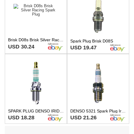
Brisk D08s Brisk Silver Racing Spark Plug
Spark Plug Brisk D08S
USD 30.24
USD 19.47
SPARK PLUG DENSO IRIDIUM IK31 KTM SX 65 1999-2001
DENSO 5321 Spark Plug Iridium Power
USD 18.28
USD 21.26