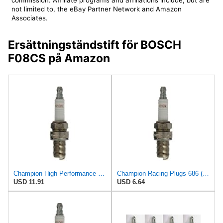
not limited to, the eBay Partner Network and Amazon
Associates.
Ersättningständstift för BOSCH
F08CS på Amazon
Champion High Performance 693 Spark Plug (Carton of 1) - C55
Champion Racing Plugs 686 (C57) Pack of 1 (UPC 037551005666)
USD 11.91
USD 6.64