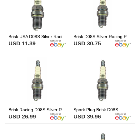
Brisk USA D08S Silver Racing Spark Plug
Brisk D08S Silver Racing Plug 14mm 19mm Reach HR8 Non-Resistor
USD 11.39
USD 30.75
Brisk Racing D08S Silver Racing For Spark Plug - 14mm Thread, 19mm Reach
Spark Plug Brisk D08S
USD 26.99
USD 39.96