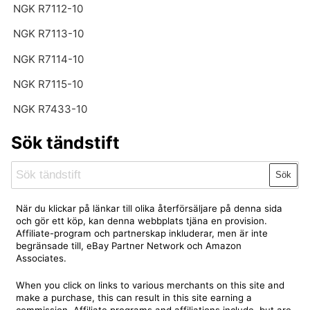
NGK R7112-10
NGK R7113-10
NGK R7114-10
NGK R7115-10
NGK R7433-10
Sök tändstift
Sök
När du klickar på länkar till olika återförsäljare på denna sida
och gör ett köp, kan denna webbplats tjäna en provision.
Affiliate-program och partnerskap inkluderar, men är inte
begränsade till, eBay Partner Network och Amazon
Associates.
When you click on links to various merchants on this site and
make a purchase, this can result in this site earning a
commission. Affiliate programs and affiliations include, but are