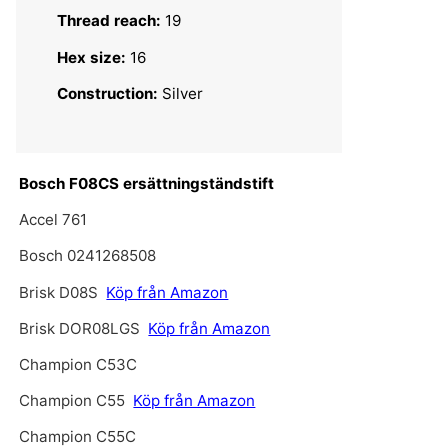
Thread reach:
19
Hex size:
16
Construction:
Silver
Bosch F08CS ersättningständstift
Accel 761
Bosch 0241268508
Brisk D08S
Köp från Amazon
Brisk DOR08LGS
Köp från Amazon
Champion C53C
Champion C55
Köp från Amazon
Champion C55C