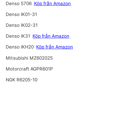
Denso 5706
Köp från Amazon
Denso IK01-31
Denso IK02-31
Denso IK31
Köp från Amazon
Denso IKH20
Köp från Amazon
Mitsubishi MZ602025
Motorcraft AGPR601P
NGK R6205-10