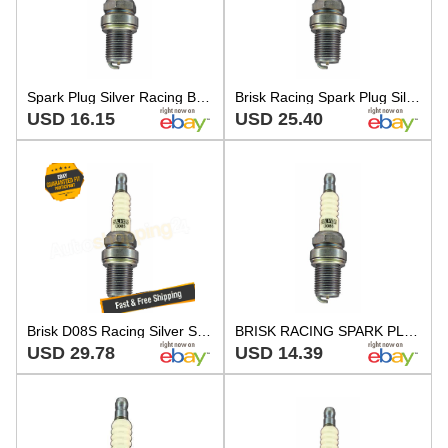
Spark Plug Silver Racing BRISK RACING SPARK PLUGS D08S
Brisk Racing Spark Plug Silver Racing D08S
USD 16.15
USD 25.40
Brisk D08S Racing Silver Spark Plug
BRISK RACING SPARK PLUGS Spark Plug Silver Racing - D08S
USD 29.78
USD 14.39