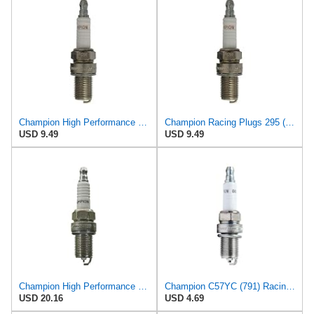
Champion High Performance 295 Spark Plug (Carton of 1) - C57CX
Champion Racing Plugs 295 (C57CX) Pack of 1 (UPC 037551007080)
USD 9.49
USD 9.49
Champion High Performance 276 Spark Plug (Carton of 1) - C57Y
Champion C57YC (791) Racing Plug
USD 20.16
USD 4.69