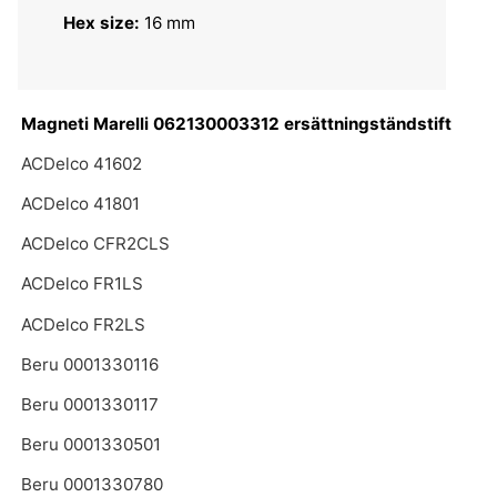
Hex size:
16 mm
Magneti Marelli 062130003312 ersättningständstift
ACDelco 41602
ACDelco 41801
ACDelco CFR2CLS
ACDelco FR1LS
ACDelco FR2LS
Beru 0001330116
Beru 0001330117
Beru 0001330501
Beru 0001330780