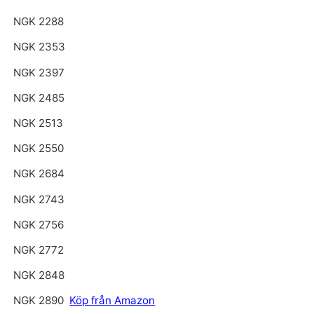
NGK 2288
NGK 2353
NGK 2397
NGK 2485
NGK 2513
NGK 2550
NGK 2684
NGK 2743
NGK 2756
NGK 2772
NGK 2848
NGK 2890
Köp från Amazon