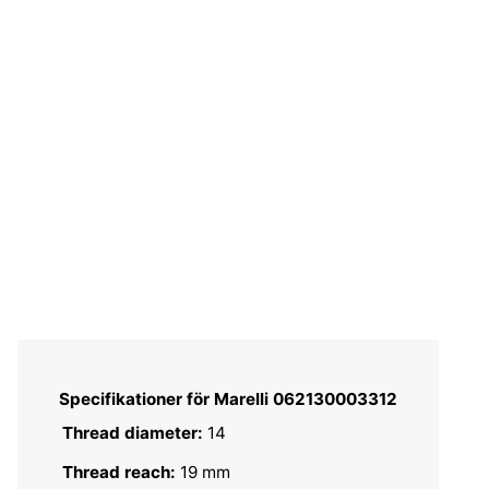
Specifikationer för Marelli 062130003312
Thread diameter:
14
Thread reach:
19 mm