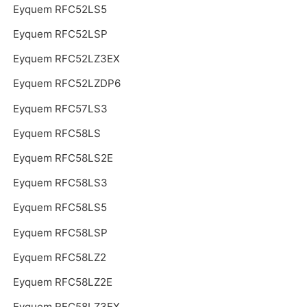
Eyquem RFC52LS5
Eyquem RFC52LSP
Eyquem RFC52LZ3EX
Eyquem RFC52LZDP6
Eyquem RFC57LS3
Eyquem RFC58LS
Eyquem RFC58LS2E
Eyquem RFC58LS3
Eyquem RFC58LS5
Eyquem RFC58LSP
Eyquem RFC58LZ2
Eyquem RFC58LZ2E
Eyquem RFC58LZ3EX