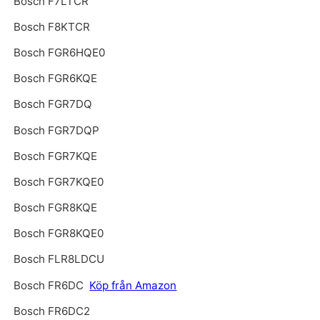
Bosch F7LTCR
Bosch F8KTCR
Bosch FGR6HQE0
Bosch FGR6KQE
Bosch FGR7DQ
Bosch FGR7DQP
Bosch FGR7KQE
Bosch FGR7KQE0
Bosch FGR8KQE
Bosch FGR8KQE0
Bosch FLR8LDCU
Bosch FR6DC
Köp från Amazon
Bosch FR6DC2